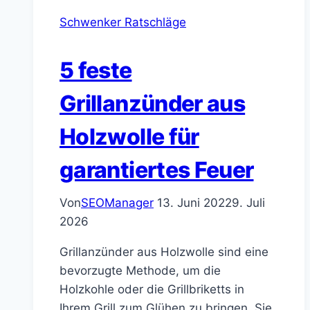
Schwenker Ratschläge
5 feste
Grillanzünder aus
Holzwolle für
garantiertes Feuer
Von
SEOManager
13. Juni 2022
9. Juli
2026
Grillanzünder aus Holzwolle sind eine
bevorzugte Methode, um die
Holzkohle oder die Grillbriketts in
Ihrem Grill zum Glühen zu bringen. Sie