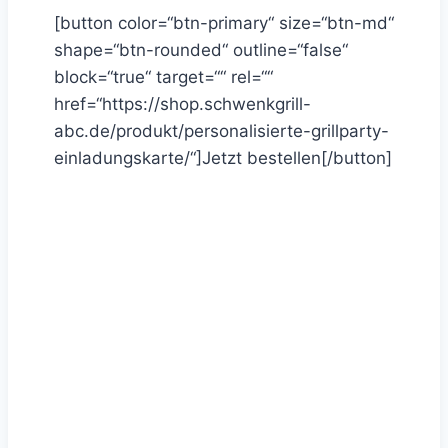
[button color=“btn-primary“ size=“btn-md“
shape=“btn-rounded“ outline=“false“
block=“true“ target=““ rel=““
href=“https://shop.schwenkgrill-
abc.de/produkt/personalisierte-grillparty-
einladungskarte/“]Jetzt bestellen[/button]