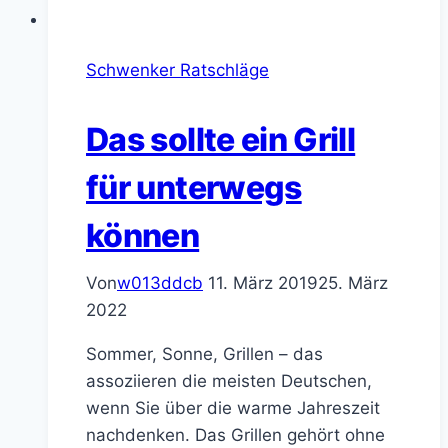
Schwenker Ratschläge
Das sollte ein Grill
für unterwegs
können
Von
w013ddcb
11. März 2019
25. März
2022
Sommer, Sonne, Grillen – das
assoziieren die meisten Deutschen,
wenn Sie über die warme Jahreszeit
nachdenken. Das Grillen gehört ohne