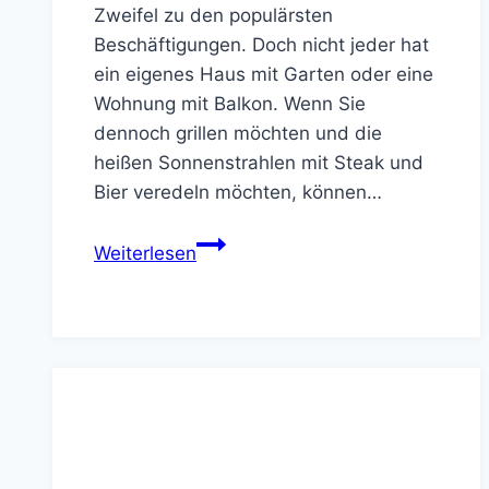
Zweifel zu den populärsten
Beschäftigungen. Doch nicht jeder hat
ein eigenes Haus mit Garten oder eine
Wohnung mit Balkon. Wenn Sie
dennoch grillen möchten und die
heißen Sonnenstrahlen mit Steak und
Bier veredeln möchten, können…
Das
Weiterlesen
sollte
ein
Grill
für
unterwegs
können