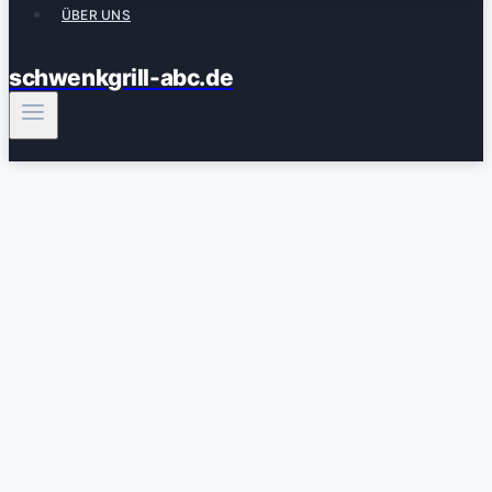
ÜBER UNS
schwenkgrill-abc.de