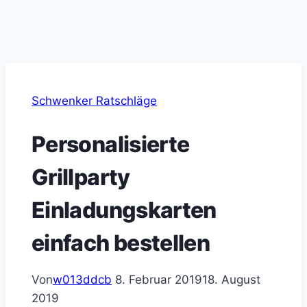
Schwenker Ratschläge
Personalisierte
Grillparty
Einladungskarten
einfach bestellen
Von
w013ddcb
8. Februar 2019
18. August
2019