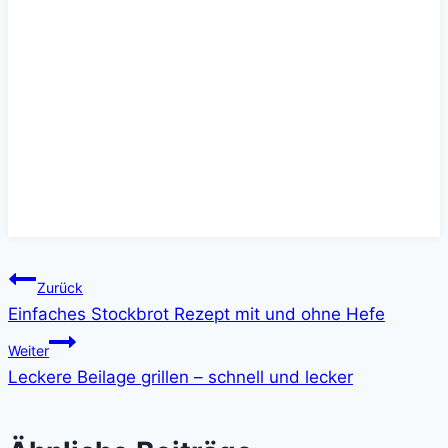
Beitragsnavigation
Zurück
Einfaches Stockbrot Rezept mit und ohne Hefe
Weiter
Leckere Beilage grillen – schnell und lecker