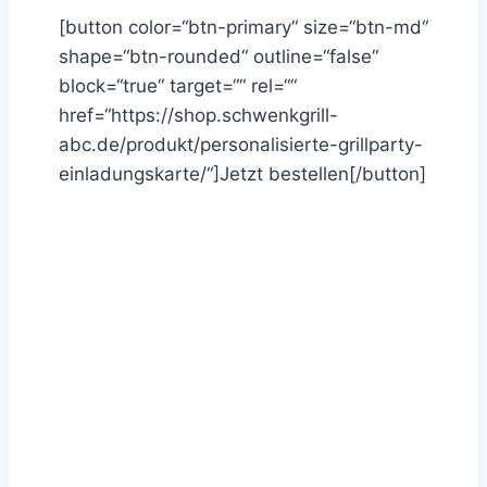
[button color=“btn-primary“ size=“btn-md“
shape=“btn-rounded“ outline=“false“
block=“true“ target=““ rel=““
href=“https://shop.schwenkgrill-
abc.de/produkt/personalisierte-grillparty-
einladungskarte/“]Jetzt bestellen[/button]