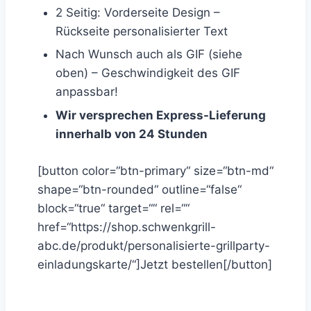
2 Seitig: Vorderseite Design –
Rückseite personalisierter Text
Nach Wunsch auch als GIF (siehe
oben) – Geschwindigkeit des GIF
anpassbar!
Wir versprechen Express-Lieferung
innerhalb von 24 Stunden
[button color=“btn-primary“ size=“btn-md“
shape=“btn-rounded“ outline=“false“
block=“true“ target=““ rel=““
href=“https://shop.schwenkgrill-
abc.de/produkt/personalisierte-grillparty-
einladungskarte/“]Jetzt bestellen[/button]