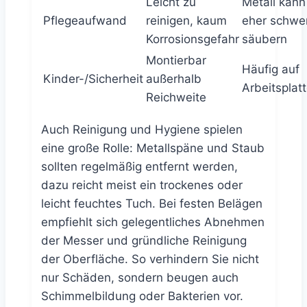
Leicht zu
Metall kan
Pflegeaufwand
reinigen, kaum
eher schwe
Korrosionsgefahr
säubern
Montierbar
Häufig auf
Kinder-/Sicherheit
außerhalb
Arbeitsplat
Reichweite
Auch Reinigung und Hygiene spielen
eine große Rolle: Metallspäne und Staub
sollten regelmäßig entfernt werden,
dazu reicht meist ein trockenes oder
leicht feuchtes Tuch. Bei festen Belägen
empfiehlt sich gelegentliches Abnehmen
der Messer und gründliche Reinigung
der Oberfläche. So verhindern Sie nicht
nur Schäden, sondern beugen auch
Schimmelbildung oder Bakterien vor.