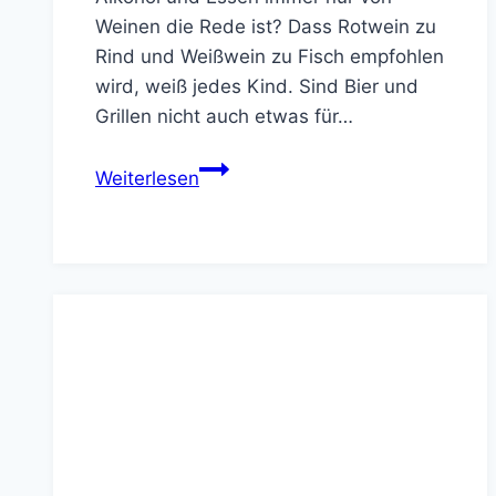
Weinen die Rede ist? Dass Rotwein zu
Rind und Weißwein zu Fisch empfohlen
wird, weiß jedes Kind. Sind Bier und
Grillen nicht auch etwas für…
Welche
Weiterlesen
Biere
passen
zum
Grillen?