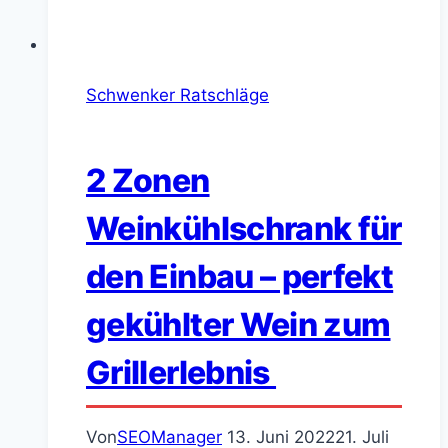
Schwenker Ratschläge
2 Zonen
Weinkühlschrank für
den Einbau – perfekt
gekühlter Wein zum
Grillerlebnis
Von
SEOManager
13. Juni 2022
21. Juli