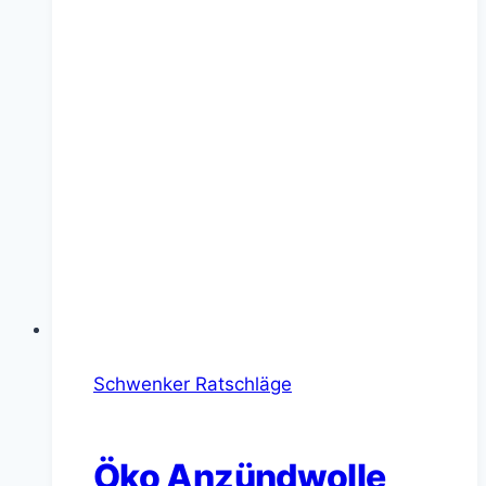
Schwenker Ratschläge
Öko Anzündwolle