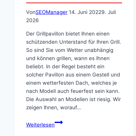
Von
SEOManager
14. Juni 2022
9. Juli
2026
Der Grillpavillon bietet Ihnen einen
schützenden Unterstand für Ihren Grill.
So sind Sie vom Wetter unabhängig
und können grillen, wann es Ihnen
beliebt. In der Regel besteht ein
solcher Pavillon aus einem Gestell und
einem wetterfesten Dach, welches je
nach Modell auch feuerfest sein kann.
Die Auswahl an Modellen ist riesig. Wir
zeigen Ihnen, worauf…
Unsere
Weiterlesen
Top