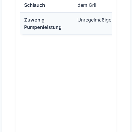
Schlauch
dem Grill
Zuwenig
Unregelmäßiger Rauch
Pumpenleistung