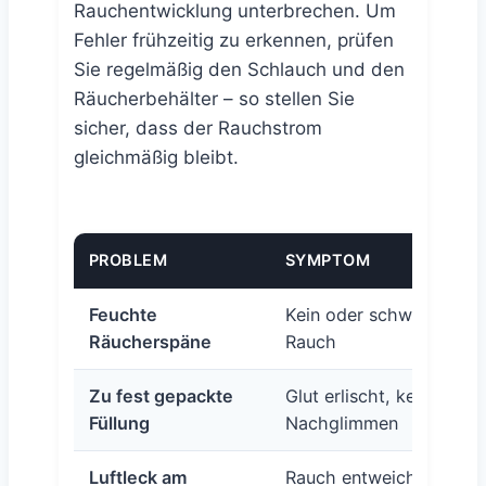
Rauchentwicklung unterbrechen. Um
Fehler frühzeitig zu erkennen, prüfen
Sie regelmäßig den Schlauch und den
Räucherbehälter – so stellen Sie
sicher, dass der Rauchstrom
gleichmäßig bleibt.
PROBLEM
SYMPTOM
Feuchte
Kein oder schwacher
Räucherspäne
Rauch
Zu fest gepackte
Glut erlischt, kein
Füllung
Nachglimmen
Luftleck am
Rauch entweicht vor