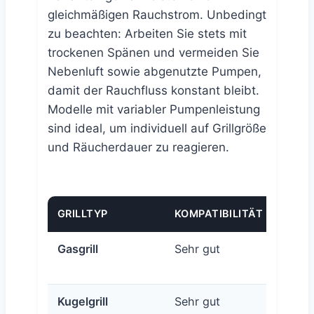
gleichmäßigen Rauchstrom. Unbedingt
zu beachten: Arbeiten Sie stets mit
trockenen Spänen und vermeiden Sie
Nebenluft sowie abgenutzte Pumpen,
damit der Rauchfluss konstant bleibt.
Modelle mit variabler Pumpenleistung
sind ideal, um individuell auf Grillgröße
und Räucherdauer zu reagieren.
GRILLTYP
KOMPATIBILITÄT
BEDI
Gasgrill
Sehr gut
Decke
erfor
Kugelgrill
Sehr gut
Decke