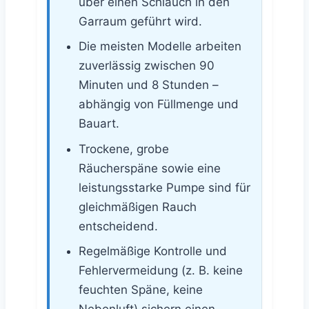
über einen Schlauch in den
Garraum geführt wird.
Die meisten Modelle arbeiten
zuverlässig zwischen 90
Minuten und 8 Stunden –
abhängig von Füllmenge und
Bauart.
Trockene, grobe
Räucherspäne sowie eine
leistungsstarke Pumpe sind für
gleichmäßigen Rauch
entscheidend.
Regelmäßige Kontrolle und
Fehlervermeidung (z. B. keine
feuchten Späne, keine