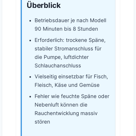
Überblick
Betriebsdauer je nach Modell
90 Minuten bis 8 Stunden
Erforderlich: trockene Späne,
stabiler Stromanschluss für
die Pumpe, luftdichter
Schlauchanschluss
Vielseitig einsetzbar für Fisch,
Fleisch, Käse und Gemüse
Fehler wie feuchte Späne oder
Nebenluft können die
Rauchentwicklung massiv
stören