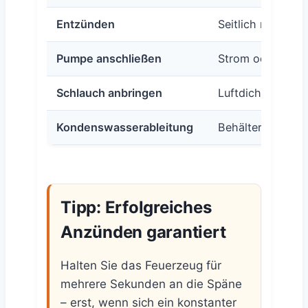
Entzünden
Seitlich mit Stur
Pumpe anschließen
Strom oder Akku
Schlauch anbringen
Luftdicht in Gril
Kondenswasserableitung
Behälter unter S
Tipp: Erfolgreiches
Anzünden garantiert
Halten Sie das Feuerzeug für
mehrere Sekunden an die Späne
– erst, wenn sich ein konstanter