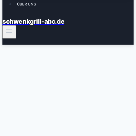
ÜBER UNS
schwenkgrill-abc.de