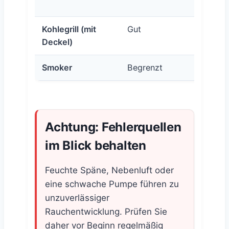
vortei
Kohlegrill (mit
Gut
Nutzu
Deckel)
Smoker
Begrenzt
Achtung: Fehlerquellen
im Blick behalten
Feuchte Späne, Nebenluft oder
eine schwache Pumpe führen zu
unzuverlässiger
Rauchentwicklung. Prüfen Sie
daher vor Beginn regelmäßig