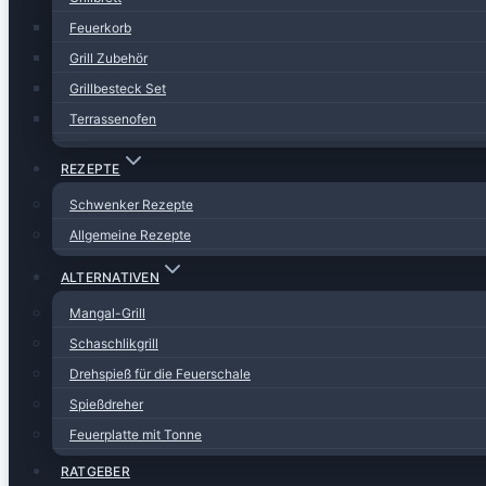
Feuerkorb
Grill Zubehör
Grillbesteck Set
Terrassenofen
REZEPTE
Schwenker Rezepte
Allgemeine Rezepte
ALTERNATIVEN
Mangal-Grill
Schaschlikgrill
Drehspieß für die Feuerschale
Spießdreher
Feuerplatte mit Tonne
RATGEBER