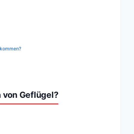
bekommen?
n von Geflügel?