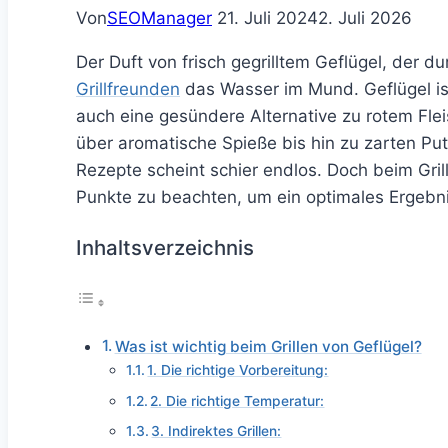
Von
SEOManager
21. Juli 2024
2. Juli 2026
Der Duft von frisch gegrilltem Geflügel, der d
Grillfreunden
das Wasser im Mund. Geflügel ist 
auch eine gesündere Alternative zu rotem Fl
über aromatische Spieße bis hin zu zarten Pu
Rezepte scheint schier endlos. Doch beim Grill
Punkte zu beachten, um ein optimales Ergebni
Inhaltsverzeichnis
Was ist wichtig beim Grillen von Geflügel?
1. Die richtige Vorbereitung:
2. Die richtige Temperatur:
3. Indirektes Grillen: