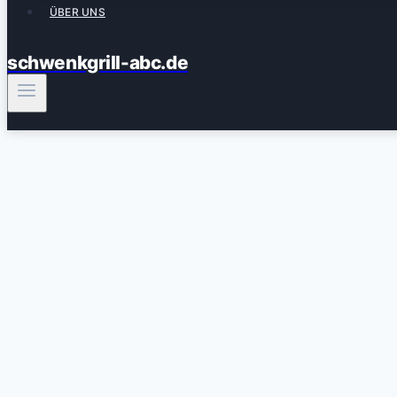
ÜBER UNS
schwenkgrill-abc.de