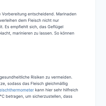
e Vorbereitung entscheidend. Marinaden
erleihen dem Fleisch nicht nur
. Es empfiehlt sich, das Geflügel
Nacht, marinieren zu lassen. So können
gesundheitliche Risiken zu vermeiden.
Hitze, sodass das Fleisch gleichmäßig
leischthermometer
kann hier sehr hilfreich
4°C betragen, um sicherzustellen, dass