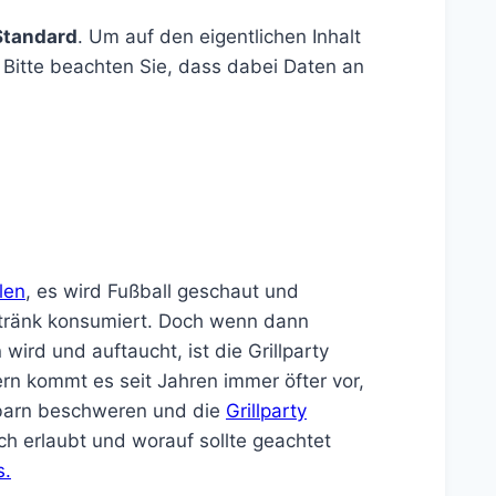
Standard
. Um auf den eigentlichen Inhalt
. Bitte beachten Sie, dass dabei Daten an
len
, es wird Fußball geschaut und
etränk konsumiert. Doch wenn dann
wird und auftaucht, ist die Grillparty
n kommt es seit Jahren immer öfter vor,
chbarn beschweren und die
Grillparty
ch erlaubt und worauf sollte geachtet
s.