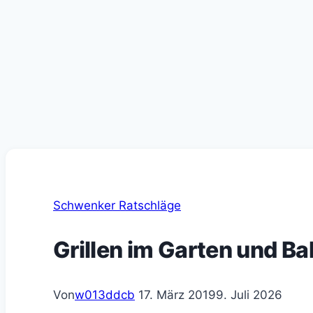
Schwenker Ratschläge
Grillen im Garten und Bal
Von
w013ddcb
17. März 2019
9. Juli 2026