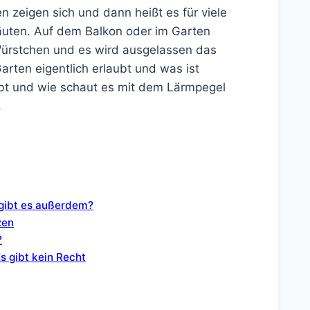
n zeigen sich und dann heißt es für viele
äuten. Auf dem Balkon oder im Garten
 Würstchen und es wird ausgelassen das
arten eigentlich erlaubt und was ist
ubt und wie schaut es mit dem Lärmpegel
.
 gibt es außerdem?
zen
?
s gibt kein Recht