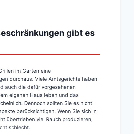
 Beschränkungen gibt es
rillen im Garten eine
gen durchaus. Viele Amtsgerichte haben
nd auch die dafür vorgesehenen
inem eigenen Haus leben und das
cheinlich. Dennoch sollten Sie es nicht
pekte berücksichtigen. Wenn Sie sich in
t übertrieben viel Rauch produzieren,
icht schlecht.