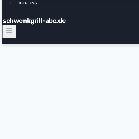
ÜBER UNS
schwenkgrill-abc.de