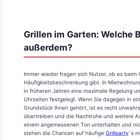
Grillen im Garten: Welche
außerdem?
Immer wieder fragen sich Nutzer, ob es beim G
Häufigkeitsbeschrenkung gibt. In Mietwohnun
in früheren Jahren eine maximale Regelung u
Uhrzeiten festgelegt. Wenn Sie dagegen in e
Grundstück Ihnen gehört, ist es recht unwahrs
übertreiben und die Nachtruhe und weitere As
einem angemessenen Ton unterhalten und nich
stehen die Chancen auf häufige
Grillparty
´s n