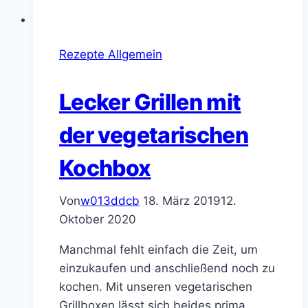
Rezepte Allgemein
Lecker Grillen mit
der vegetarischen
Kochbox
Von
w013ddcb
18. März 2019
12.
Oktober 2020
Manchmal fehlt einfach die Zeit, um
einzukaufen und anschließend noch zu
kochen. Mit unseren vegetarischen
Grillboxen lässt sich beides prima