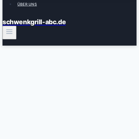
ÜBER UNS
schwenkgrill-abc.de