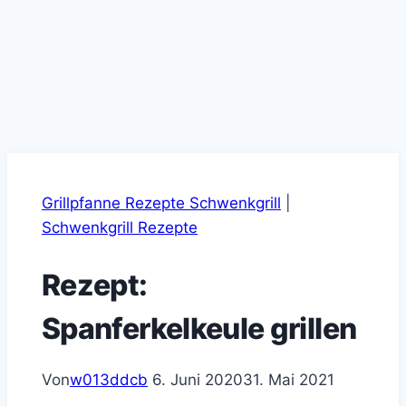
Grillpfanne Rezepte Schwenkgrill
|
Schwenkgrill Rezepte
Rezept:
Spanferkelkeule grillen
Von
w013ddcb
6. Juni 2020
31. Mai 2021