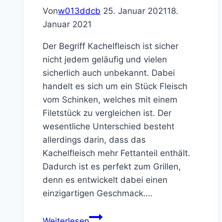
Von
w013ddcb
25. Januar 2021
18.
Januar 2021
Der Begriff Kachelfleisch ist sicher
nicht jedem geläufig und vielen
sicherlich auch unbekannt. Dabei
handelt es sich um ein Stück Fleisch
vom Schinken, welches mit einem
Filetstück zu vergleichen ist. Der
wesentliche Unterschied besteht
allerdings darin, dass das
Kachelfleisch mehr Fettanteil enthält.
Dadurch ist es perfekt zum Grillen,
denn es entwickelt dabei einen
einzigartigen Geschmack….
Kachelfleisch
Weiterlesen