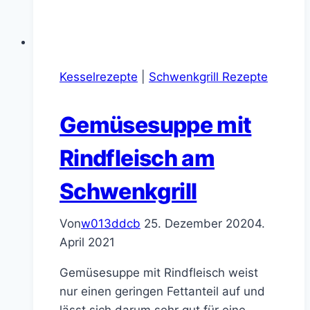
Kesselrezepte
|
Schwenkgrill Rezepte
Gemüsesuppe mit
Rindfleisch am
Schwenkgrill
Von
w013ddcb
25. Dezember 2020
4.
April 2021
Gemüsesuppe mit Rindfleisch weist
nur einen geringen Fettanteil auf und