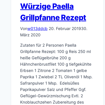
Würzige Paella
Grillpfanne Rezept
Von
w013ddcb
20. Februar 2019
30.
März 2020
Zutaten für 2 Personen Paella
Grillpfanne Rezept: 100 g Reis 250 ml
heiße Geflügelbrühe 200 g
Hähnchenbrustfilet 100 g tiefgekühlte
Erbsen 1 Zitrone 2 Tomaten 1 gelbe
Paprika 1 Zwiebel 2 TL Olivenöl 1 Msp.
Safranpulver 1 Msp. Edelsüßes
Paprikapulver Salz und Pfeffer Ggf.
Geflügel-Gewürzmischung Evtl. 2
Knoblauchzehen Zubereitung des