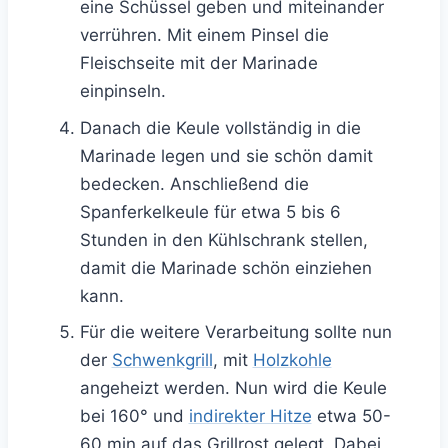
eine Schüssel geben und miteinander
verrühren. Mit einem Pinsel die
Fleischseite mit der Marinade
einpinseln.
Danach die Keule vollständig in die
Marinade legen und sie schön damit
bedecken. Anschließend die
Spanferkelkeule für etwa 5 bis 6
Stunden in den Kühlschrank stellen,
damit die Marinade schön einziehen
kann.
Für die weitere Verarbeitung sollte nun
der
Schwenkgrill
, mit
Holzkohle
angeheizt werden. Nun wird die Keule
bei 160° und
indirekter Hitze
etwa 50-
60 min auf das Grillrost gelegt. Dabei