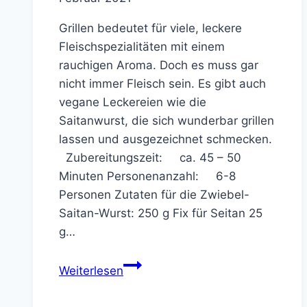
Grillen bedeutet für viele, leckere
Fleischspezialitäten mit einem
rauchigen Aroma. Doch es muss gar
nicht immer Fleisch sein. Es gibt auch
vegane Leckereien wie die
Saitanwurst, die sich wunderbar grillen
lassen und ausgezeichnet schmecken.
Zubereitungszeit: ca. 45 – 50
Minuten Personenanzahl: 6-8
Personen Zutaten für die Zwiebel-
Saitan-Wurst: 250 g Fix für Seitan 25
g…
Zwiebel-
Weiterlesen
Saitan-
Wurst