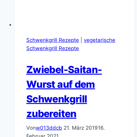
Schwenkgrill Rezepte
|
vegetarische
Schwenkgrill Rezepte
Zwiebel-Saitan-
Wurst auf dem
Schwenkgrill
zubereiten
Von
w013ddcb
21. März 2019
16.
Februar 2021