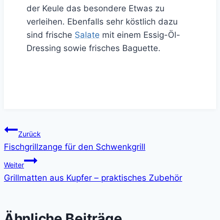
der Keule das besondere Etwas zu
verleihen. Ebenfalls sehr köstlich dazu
sind frische
Salate
mit einem Essig-Öl-
Dressing sowie frisches Baguette.
Beitragsnavigation
Zurück
Fischgrillzange für den Schwenkgrill
Weiter
Grillmatten aus Kupfer – praktisches Zubehör
Ähnliche Beiträge