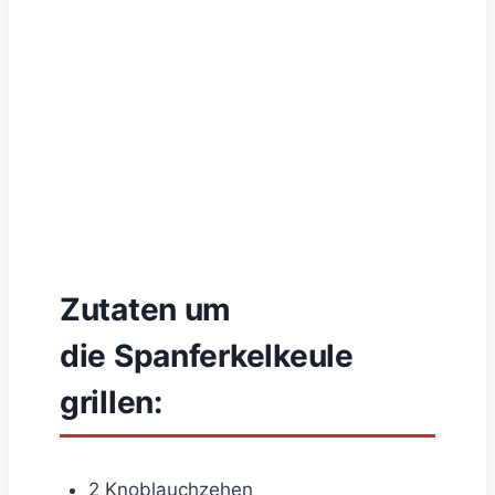
Zutaten um
die Spanferkelkeule
grillen:
2 Knoblauchzehen