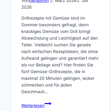
Von
n8nadmin
2. März 2026
2. Juli
2026
Grillrezepte mit Gemüse sind im
Sommer besonders gefragt, denn
knackiges Gemüse vom Grill bringt
Abwechslung und Leichtigkeit auf den
Teller. Vielleicht suchen Sie gerade
nach einfachen Rezeptideen, die ohne
Aufwand gelingen und garantiert mehr
als nur Beilage sind? Hier finden Sie
fünf Gemüse-Grillrezepte, die in
maximal 30 Minuten gelingen, lecker
schmecken und für jeden
Geschmack…
5
Weiterlesen
einfache