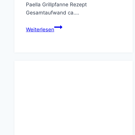
Paella Grillpfanne Rezept
Gesamtaufwand ca….
Würzige
Weiterlesen
Paella
Grillpfanne
Rezept