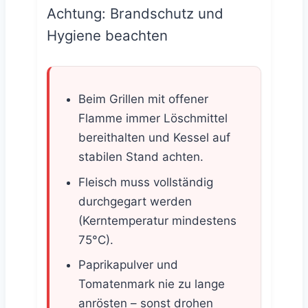
Achtung: Brandschutz und
Inhalt entsperren
Hygiene beachten
Weitere Informationen
Beim Grillen mit offener
Flamme immer Löschmittel
bereithalten und Kessel auf
stabilen Stand achten.
Fleisch muss vollständig
durchgegart werden
(Kerntemperatur mindestens
75°C).
Paprikapulver und
Tomatenmark nie zu lange
anrösten – sonst drohen