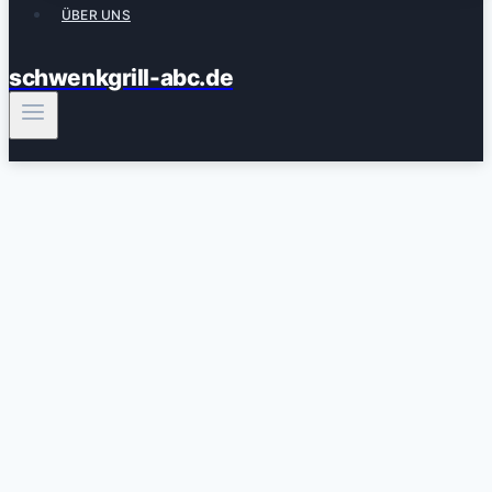
ÜBER UNS
schwenkgrill-abc.de