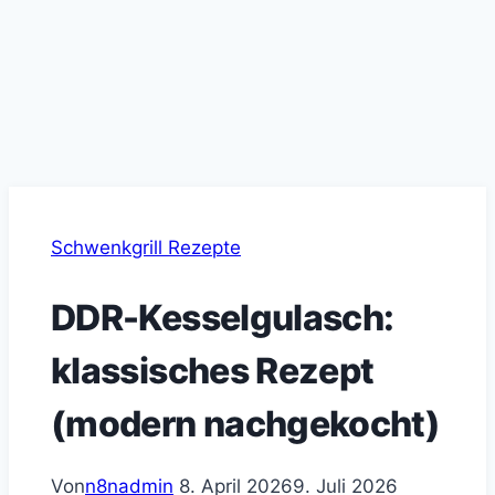
Schwenkgrill Rezepte
DDR-Kesselgulasch:
klassisches Rezept
(modern nachgekocht)
Von
n8nadmin
8. April 2026
9. Juli 2026