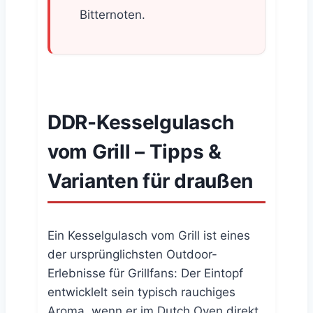
Bitternoten.
DDR-Kesselgulasch
vom Grill – Tipps &
Varianten für draußen
Ein Kesselgulasch vom Grill ist eines
der ursprünglichsten Outdoor-
Erlebnisse für Grillfans: Der Eintopf
entwicklelt sein typisch rauchiges
Aroma, wenn er im Dutch Oven direkt