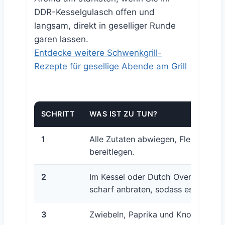
DDR-Kesselgulasch offen und
langsam, direkt in geselliger Runde
garen lassen.
Entdecke weitere Schwenkgrill-
Rezepte für gesellige Abende am Grill
SCHRITT
WAS IST ZU TUN?
1
Alle Zutaten abwiegen, Fleisch un
bereitlegen.
2
Im Kessel oder Dutch Oven Öl erhit
scharf anbraten, sodass es rundhe
3
Zwiebeln, Paprika und Knoblauch zu