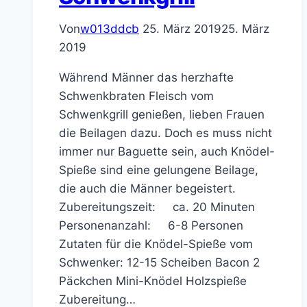
Von
w013ddcb
25. März 2019
25. März
2019
Während Männer das herzhafte
Schwenkbraten Fleisch vom
Schwenkgrill genießen, lieben Frauen
die Beilagen dazu. Doch es muss nicht
immer nur Baguette sein, auch Knödel-
Spieße sind eine gelungene Beilage,
die auch die Männer begeistert.
Zubereitungszeit: ca. 20 Minuten
Personenanzahl: 6-8 Personen
Zutaten für die Knödel-Spieße vom
Schwenker: 12-15 Scheiben Bacon 2
Päckchen Mini-Knödel Holzspieße
Zubereitung…