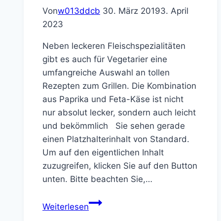
Von
w013ddcb
30. März 2019
3. April
2023
Neben leckeren Fleischspezialitäten
gibt es auch für Vegetarier eine
umfangreiche Auswahl an tollen
Rezepten zum Grillen. Die Kombination
aus Paprika und Feta-Käse ist nicht
nur absolut lecker, sondern auch leicht
und bekömmlich Sie sehen gerade
einen Platzhalterinhalt von Standard.
Um auf den eigentlichen Inhalt
zuzugreifen, klicken Sie auf den Button
unten. Bitte beachten Sie,…
Gegrillte
Weiterlesen
Paprika