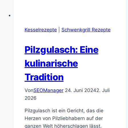
Kesselrezepte
|
Schwenkgrill Rezepte
Pilzgulasch: Eine
kulinarische
Tradition
Von
SEOManager
24. Juni 2024
2. Juli
2026
Pilzgulasch ist ein Gericht, das die
Herzen von Pilzliebhabern auf der
ganzen Welt höherschlagen lässt.