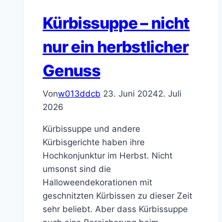
Kürbissuppe – nicht
nur ein herbstlicher
Genuss
Von
w013ddcb
23. Juni 2024
2. Juli
2026
Kürbissuppe und andere
Kürbisgerichte haben ihre
Hochkonjunktur im Herbst. Nicht
umsonst sind die
Halloweendekorationen mit
geschnitzten Kürbissen zu dieser Zeit
sehr beliebt. Aber dass Kürbissuppe