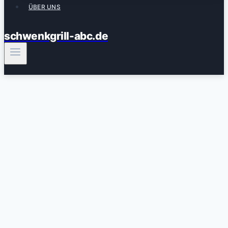
ÜBER UNS
schwenkgrill-abc.de