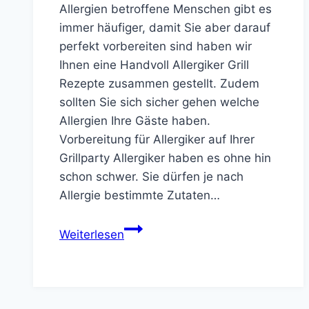
Allergien betroffene Menschen gibt es
immer häufiger, damit Sie aber darauf
perfekt vorbereiten sind haben wir
Ihnen eine Handvoll Allergiker Grill
Rezepte zusammen gestellt. Zudem
sollten Sie sich sicher gehen welche
Allergien Ihre Gäste haben.
Vorbereitung für Allergiker auf Ihrer
Grillparty Allergiker haben es ohne hin
schon schwer. Sie dürfen je nach
Allergie bestimmte Zutaten…
Allergiker
Weiterlesen
Grill
Rezepte
für
die