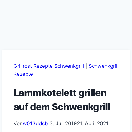
Grillrost Rezepte Schwenkgrill
|
Schwenkgrill
Rezepte
Lammkotelett grillen
auf dem Schwenkgrill
Von
w013ddcb
3. Juli 2019
21. April 2021