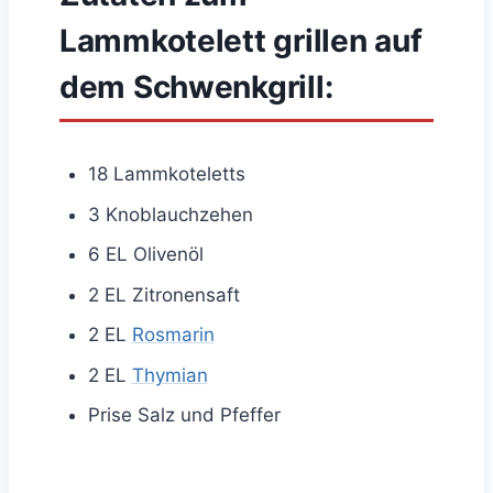
Lammkotelett grillen auf
dem Schwenkgrill:
18 Lammkoteletts
3 Knoblauchzehen
6 EL Olivenöl
2 EL Zitronensaft
2 EL
Rosmarin
2 EL
Thymian
Prise Salz und Pfeffer