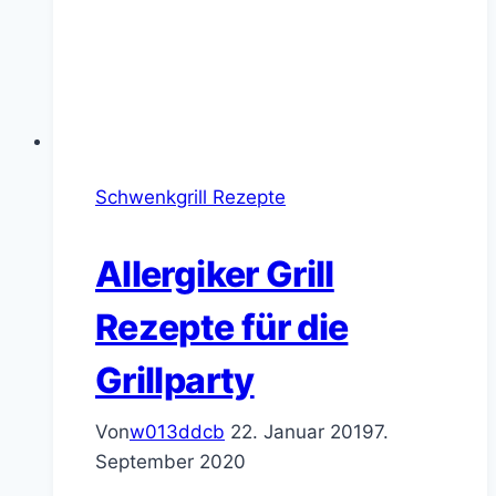
Schwenkgrill Rezepte
Allergiker Grill
Rezepte für die
Grillparty
Von
w013ddcb
22. Januar 2019
7.
September 2020