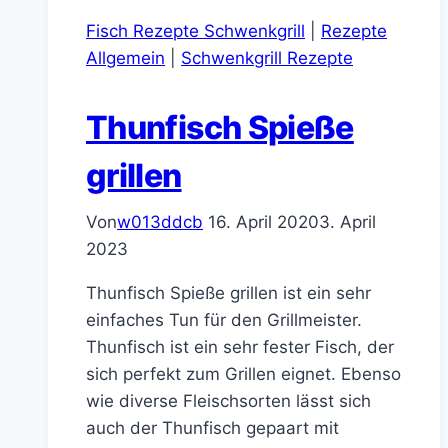
Fisch Rezepte Schwenkgrill
|
Rezepte
Allgemein
|
Schwenkgrill Rezepte
Thunfisch Spieße
grillen
Von
w013ddcb
16. April 2020
3. April
2023
Thunfisch Spieße grillen ist ein sehr
einfaches Tun für den Grillmeister.
Thunfisch ist ein sehr fester Fisch, der
sich perfekt zum Grillen eignet. Ebenso
wie diverse Fleischsorten lässt sich
auch der Thunfisch gepaart mit