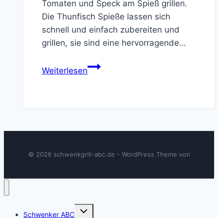
Tomaten und Speck am Spieß grillen.
Die Thunfisch Spieße lassen sich
schnell und einfach zubereiten und
grillen, sie sind eine hervorragende…
Thunfisch
Weiterlesen
Spieße
grillen
© 2026 schwenkgrill-abc.de - WordPress Theme von
Untermenü
Schwenker ABC
umschalten