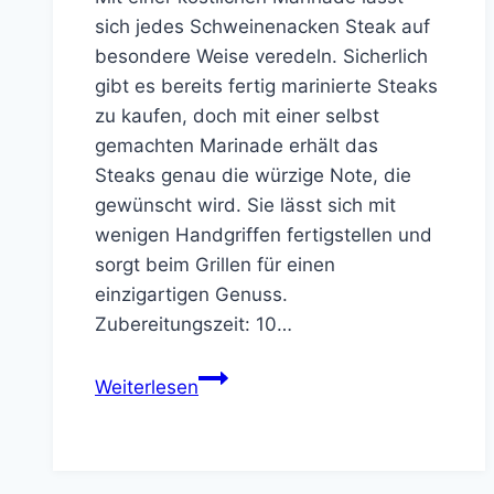
sich jedes Schweinenacken Steak auf
besondere Weise veredeln. Sicherlich
gibt es bereits fertig marinierte Steaks
zu kaufen, doch mit einer selbst
gemachten Marinade erhält das
Steaks genau die würzige Note, die
gewünscht wird. Sie lässt sich mit
wenigen Handgriffen fertigstellen und
sorgt beim Grillen für einen
einzigartigen Genuss.
Zubereitungszeit: 10…
Die
Weiterlesen
leckerste
Marinade
für