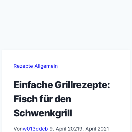
Rezepte Allgemein
Einfache Grillrezepte:
Fisch für den
Schwenkgrill
Von
w013ddcb
9. April 2021
9. April 2021