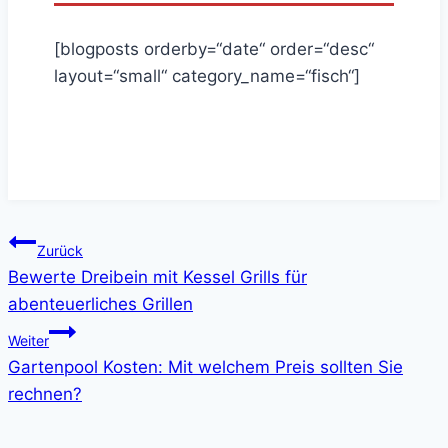
[blogposts orderby=“date“ order=“desc“
layout=“small“ category_name=“fisch“]
Beitragsnavigation
Zurück
Bewerte Dreibein mit Kessel Grills für
abenteuerliches Grillen
Weiter
Gartenpool Kosten: Mit welchem Preis sollten Sie
rechnen?