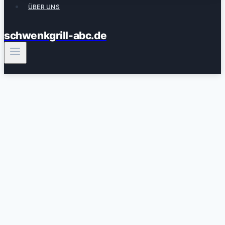
ÜBER UNS
schwenkgrill-abc.de