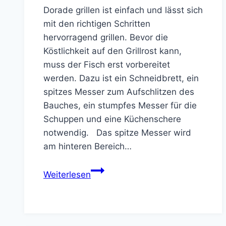
Dorade grillen ist einfach und lässt sich
mit den richtigen Schritten
hervorragend grillen. Bevor die
Köstlichkeit auf den Grillrost kann,
muss der Fisch erst vorbereitet
werden. Dazu ist ein Schneidbrett, ein
spitzes Messer zum Aufschlitzen des
Bauches, ein stumpfes Messer für die
Schuppen und eine Küchenschere
notwendig. Das spitze Messer wird
am hinteren Bereich…
Dorade
Weiterlesen
grillen
so
geht
´s!