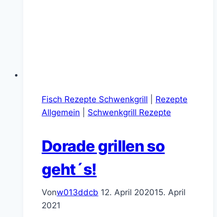
Fisch Rezepte Schwenkgrill
|
Rezepte
Allgemein
|
Schwenkgrill Rezepte
Dorade grillen so
geht´s!
Von
w013ddcb
12. April 2020
15. April
2021