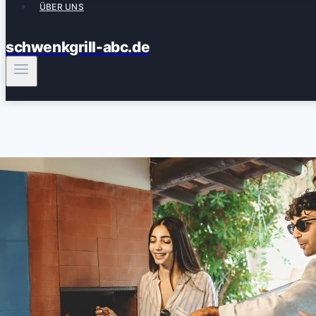
ÜBER UNS
schwenkgrill-abc.de