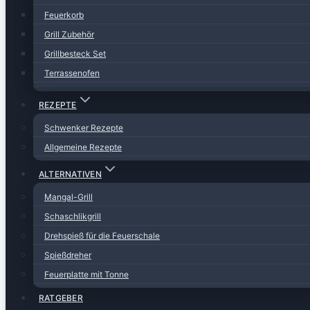
Feuerkorb
Grill Zubehör
Grillbesteck Set
Terrassenofen
REZEPTE
Schwenker Rezepte
Allgemeine Rezepte
ALTERNATIVEN
Mangal-Grill
Schaschlikgrill
Drehspieß für die Feuerschale
Spießdreher
Feuerplatte mit Tonne
RATGEBER