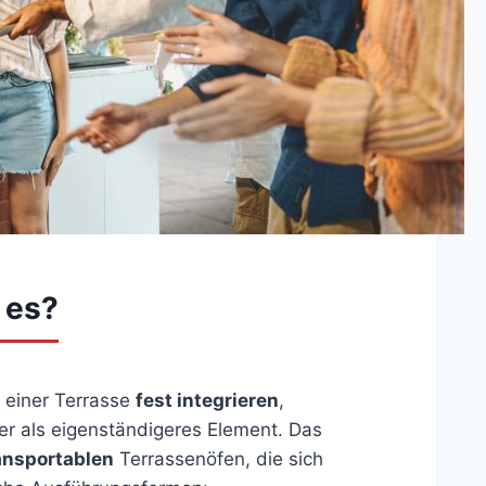
 es?
f einer Terrasse
fest integrieren
,
r als eigenständigeres Element. Das
ansportablen
Terrassenöfen, die sich