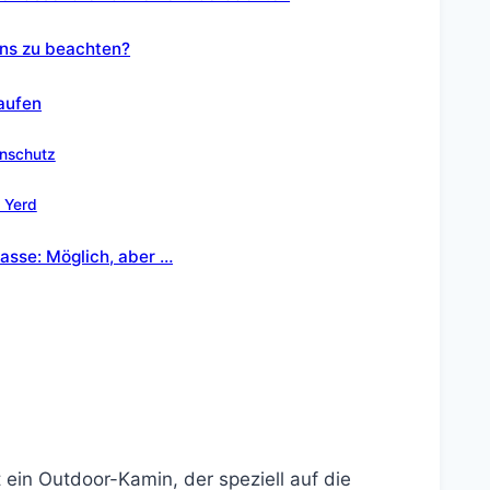
ens zu beachten?
aufen
enschutz
n Yerd
asse: Möglich, aber …
t ein Outdoor-Kamin, der speziell auf die