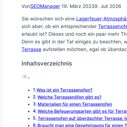
Von
SEOManager
19. März 2023
9. Juli 2026
Sie wünschen sich eine
Lagerfeuer-Atmosphä
sich aber, ob ein entsprechender
Terrassenof
erlaubt ist? Dieses und noch ein paar mehr T
Denn es gibt in der Tat einiges zu beachten, 
Terrasse
aufstellen möchten, egal ob überdach
Inhaltsverzeichnis
Was ist ein Terrassenofen?
Welche Terrassenöfen gibt es?
Materialien für einen Terrassenofen
Welche Befeuerungsarten gibt es für Terr
Terrassenofen auf überdachter Terrasse: I
Braucht man eine Genehmigung für einen T